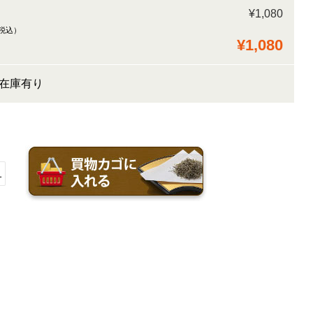
¥1,080
税込）
¥1,080
 在庫有り