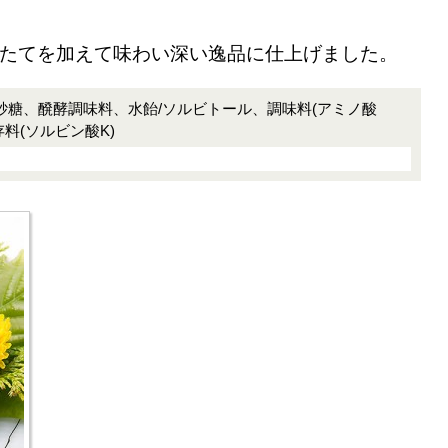
たてを加えて味わい深い逸品に仕上げました。
、砂糖、醗酵調味料、水飴/ソルビトール、調味料(アミノ酸
存料(ソルビン酸K)