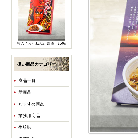
数の子入りねぶた舞漬 250g
扱い商品カテゴリー
商品一覧
新商品
おすすめ商品
業務用商品
生珍味