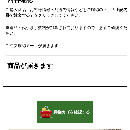
ご購入商品・お客様情報・配送先情報などをご確認の上、
「上記内
容で注文する」
をクリックしてください。
※送料・代引き手数料が加算されておりますので、必ずご確認くだ
さい。
ご注文確認メールが届きます。
商品が届きます
買物カゴを確認する