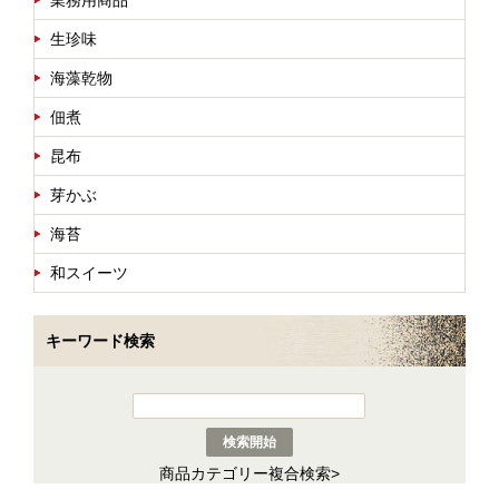
生珍味
海藻乾物
佃煮
昆布
芽かぶ
海苔
和スイーツ
キーワード検索
商品カテゴリー複合検索>