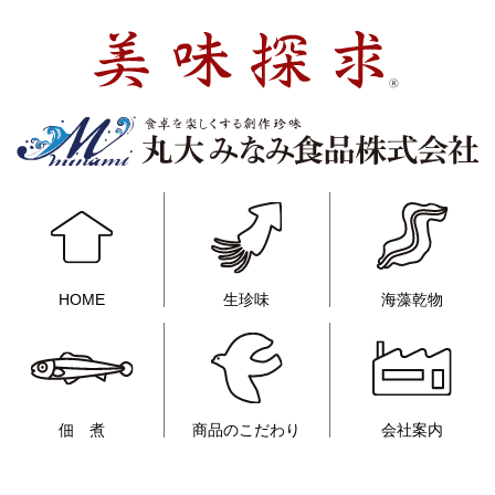
HOME
生珍味
海藻乾物
佃 煮
商品のこだわり
会社案内